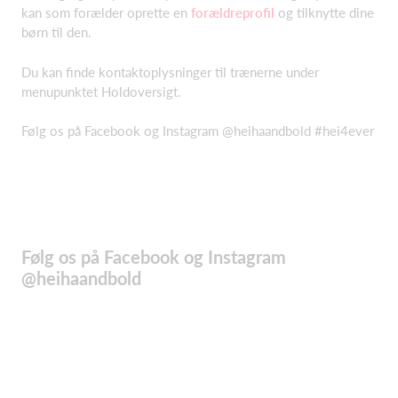
kan som forælder oprette en
forældreprofil
og tilknytte dine
børn til den.
Du kan finde kontaktoplysninger til trænerne under
menupunktet Holdoversigt.
Følg os på Facebook og Instagram @heihaandbold #hei4ever
Følg os på Facebook og Instagram
@heihaandbold