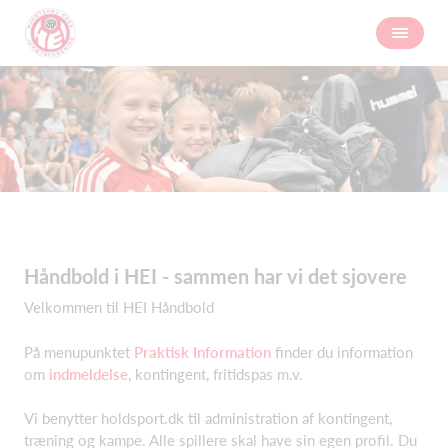
Håndbold i HEI - sammen har vi det sjovere
Velkommen til HEI Håndbold
På menupunktet
Praktisk Information
finder du information
om
indmeldelse
, kontingent, fritidspas m.v.
Vi benytter holdsport.dk til administration af kontingent,
træning og kampe. Alle spillere skal have sin egen profil. Du